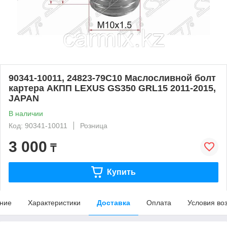
90341-10011, 24823-79C10 Маслосливной болт
картера АКПП LEXUS GS350 GRL15 2011-2015,
JAPAN
В наличии
Код: 90341-10011
Розница
3 000
₸
Купить
ние
Характеристики
Доставка
Оплата
Условия во