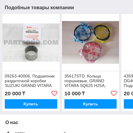
Подобные товары компании
09263-40006, Подшипник
35617STD, Кольца
4359
раздаточной коробки
поршневые, GRAND
DG4
SUZUKI GRAND VITARA
VITARA SQ625 H25A,
Подш
JB420, JB627, SQ420,
JB420 J20A, TEIKOKU
SUZ
20 000
10 000
20 
₸
₸
SQ625, JA627, JAPAN
PISTON TP, JAPAN
SQ6
JAPA
Купить
Купить
О нас