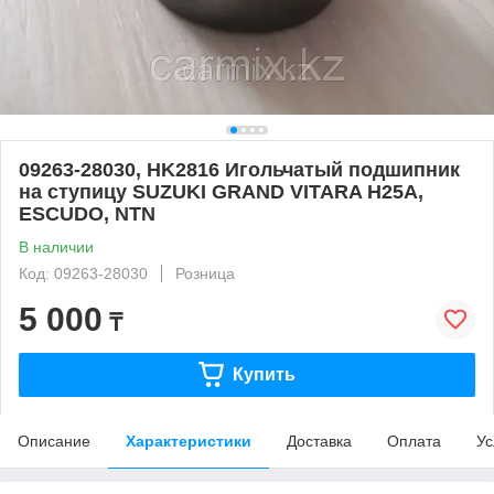
09263-28030, HK2816 Игольчатый подшипник
на ступицу SUZUKI GRAND VITARA H25A,
ESCUDO, NTN
В наличии
Код: 09263-28030
Розница
5 000
₸
Купить
Описание
Характеристики
Доставка
Оплата
Ус