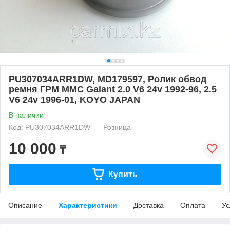
PU307034ARR1DW, MD179597, Ролик обвод
ремня ГРМ MMC Galant 2.0 V6 24v 1992-96, 2.5
V6 24v 1996-01, KOYO JAPAN
В наличии
Код: PU307034ARR1DW
Розница
10 000
₸
Купить
Описание
Характеристики
Доставка
Оплата
Ус