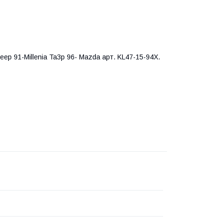
eep 91-​Millenia Ta3p 96- Mazda арт. KL47-15-94X.