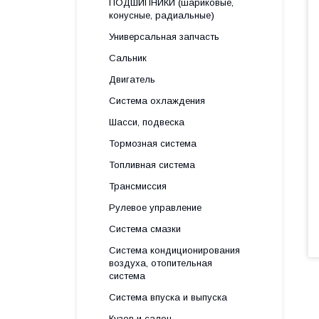
ПОДШИПНИКИ (шариковые,
конусные, радиальные)
Универсальная запчасть
Сальник
Двигатель
Система охлаждения
Шасси, подвеска
Тормозная система
Топливная система
Трансмиссия
Рулевое управление
Система смазки
Система кондиционирования
воздуха, отопительная
система
Система впуска и выпуска
Кузов и салон