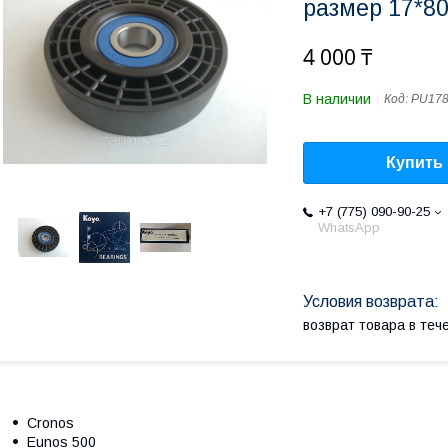
размер 17*8
4 000 ₸
В наличии
Код:
PU17
Купить
+7 (775) 090-90-25
WhatsApp
возврат товара в те
Cronos
Eunos 500