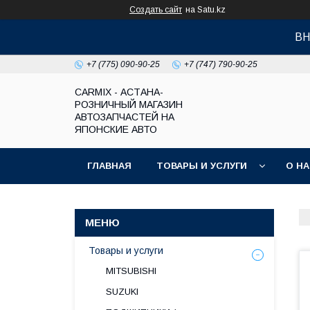
Создать сайт
на Satu.kz
ВН
+7 (775) 090-90-25
+7 (747) 790-90-25
СARMIX - АСТАНА-
РОЗНИЧНЫЙ МАГАЗИН
АВТОЗАПЧАСТЕЙ НА
ЯПОНСКИЕ АВТО
ГЛАВНАЯ
ТОВАРЫ И УСЛУГИ
О Н
Товары и услуги
MITSUBISHI
SUZUKI