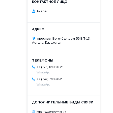
Анара
проспект Богенбая дом 56 ВП-13,
Астана, Казахстан
+7 (775) 090-90-25
WhatsApp
+7 (747) 790-90-25
WhatsApp
http://www.carmix.kz