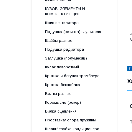
КУЗОВ, ЭЛЕМЕНТЫ И
КОМПЛЕКТУЮЩИЕ
Шкив вентилятора
Подушка (резинка) глушителя
Р
Шайбы разные
Подушка радиатора
Заглушка (полумесяц)
Кулак поворотный
Крышка и бегунок трамблера
Х
Крышка бензобака
Болты разные
Коромысло (рокер)
Вилка сцепления
Проставка/ опора пружины
Т
Шланг/ трубка кондиционера