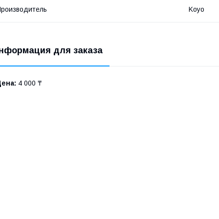
роизводитель
Koyo
нформация для заказа
Цена:
4 000 ₸