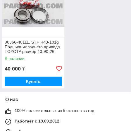
90366-40111, STF R40-101g
Подшипник заднего привода
TOYOTA размер 40-90-26,
JAPAN
В наличии
40 000
₸
Купить
О нас
100% положительных из 5 отзывов за год
Работает с 19.09.2012