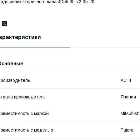
одшипник вторичного вала 4D56 35-72-35-20
арактеристики
Основные
роизводитель
ACHI
трана производитель
Япония
овместимость с маркой
Mitsubish
овместимость с моделью
Pajero