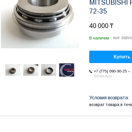
MITSUBISHI 
72-35
40 000 ₸
В наличии
Код:
35BVV
Купить
+7 (775) 090-90-25
WhatsApp
возврат товара в те