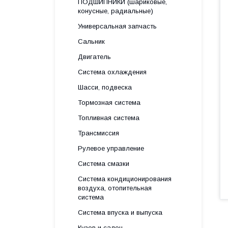
ПОДШИПНИКИ (шариковые,
конусные, радиальные)
Универсальная запчасть
Сальник
Двигатель
Система охлаждения
Шасси, подвеска
Тормозная система
Топливная система
Трансмиссия
Рулевое управление
Система смазки
Система кондиционирования
воздуха, отопительная
система
Система впуска и выпуска
Кузов и салон