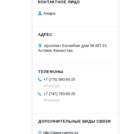
Анара
проспект Богенбая дом 56 ВП-13,
Астана, Казахстан
+7 (775) 090-90-25
WhatsApp
+7 (747) 790-90-25
WhatsApp
http://www.carmix.kz