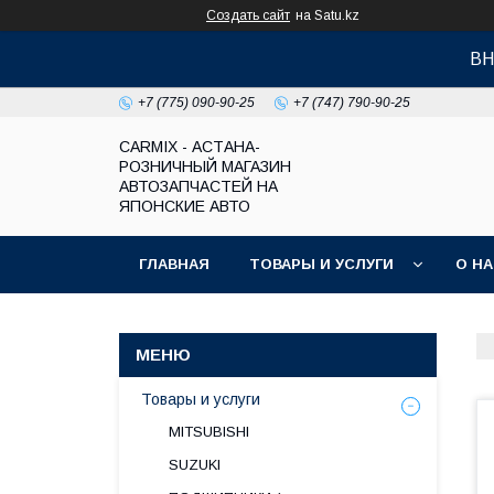
Создать сайт
на Satu.kz
ВН
+7 (775) 090-90-25
+7 (747) 790-90-25
СARMIX - АСТАНА-
РОЗНИЧНЫЙ МАГАЗИН
АВТОЗАПЧАСТЕЙ НА
ЯПОНСКИЕ АВТО
ГЛАВНАЯ
ТОВАРЫ И УСЛУГИ
О Н
Товары и услуги
MITSUBISHI
SUZUKI