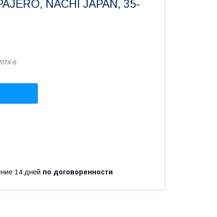
PAJERO, NACHI JAPAN, 35-
07X-6
чение 14 дней
по договоренности