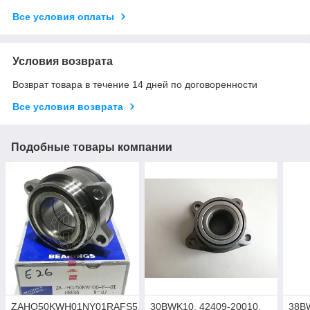
Все условия оплаты
Условия возврата
Возврат товара в течение 14 дней по договоренности
Все условия возврата
Подобные товары компании
ZAHO50KWH01NY01RAFS5,
30BWK10, 42409-20010,
38B