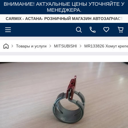
ВНИМАНИЕ! АКТУАЛЬНЫЕ ЦЕНЫ УТОЧНЯЙТЕ У
МЕНЕДЖЕРА.
СARMIX - АСТАНА- РОЗНИЧНЫЙ МАГАЗИН АВТОЗАПЧАСТЕ
Товары и услуги
MITSUBISHI
MR133826 Хомут крепе