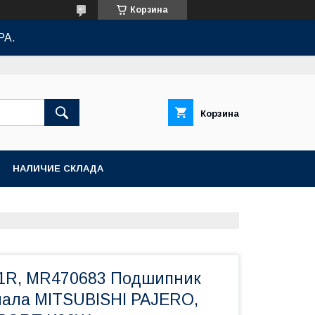
Корзина
РА.
Корзина
НАЛИЧИЕ СКЛАДА
1R, MR470683 Подшипник
ала MITSUBISHI PAJERO,