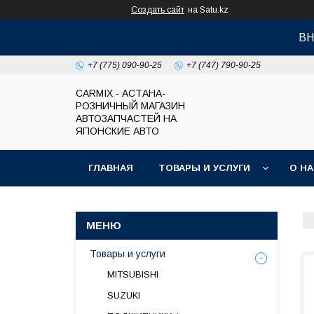
Создать сайт
на Satu.kz
ВН
+7 (775) 090-90-25
+7 (747) 790-90-25
СARMIX - АСТАНА-
РОЗНИЧНЫЙ МАГАЗИН
АВТОЗАПЧАСТЕЙ НА
ЯПОНСКИЕ АВТО
ГЛАВНАЯ
ТОВАРЫ И УСЛУГИ
О Н
Товары и услуги
MITSUBISHI
SUZUKI