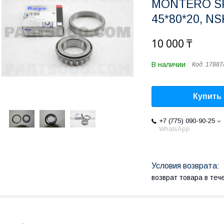
MONTERO SP
45*80*20, NS
10 000 ₸
В наличии
Код:
17887
Купить
+7 (775) 090-90-25
WhatsApp
возврат товара в те