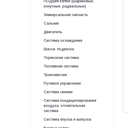
ПОДШИПНИКИ (шариковые,
конусные, радиальные)
Универсальная запчасть
Сальник
Двигатель
Система охлаждения
Шасси, подвеска
Тормозная система
Топливная система
Трансмиссия
Рулевое управление
Система смазки
Система кондиционирования
воздуха, отопительная
система
Система впуска и выпуска
Кузов и салон