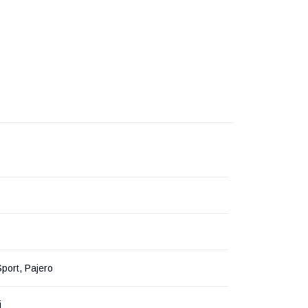
port, Pajero
i