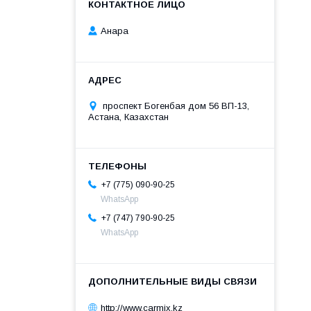
Анара
проспект Богенбая дом 56 ВП-13,
Астана, Казахстан
+7 (775) 090-90-25
WhatsApp
+7 (747) 790-90-25
WhatsApp
http://www.carmix.kz