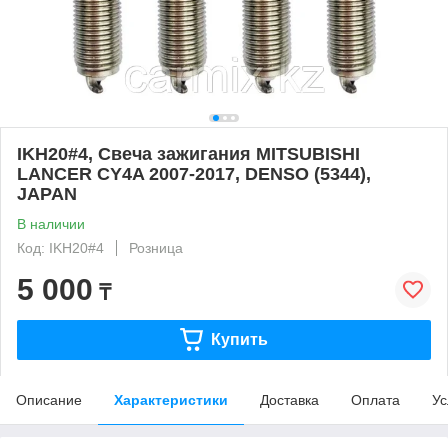
IKH20#4, Свеча зажигания MITSUBISHI
LANCER CY4A 2007-2017, DENSO (5344),
JAPAN
В наличии
Код: IKH20#4
Розница
5 000
₸
Купить
Описание
Характеристики
Доставка
Оплата
Ус