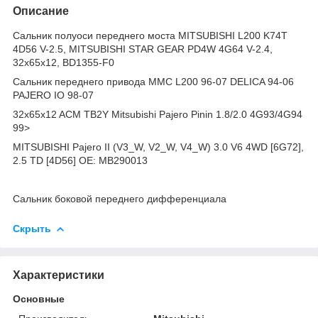
Описание
Сальник полуоси переднего моста MITSUBISHI L200 K74T
4D56 V-2.5, MITSUBISHI STAR GEAR PD4W 4G64 V-2.4,
32x65x12, BD1355-F0
Сальник переднего привода MMC L200 96-07 DELICA 94-06
PAJERO IO 98-07
32x65x12 ACM TB2Y Mitsubishi Pajero Pinin 1.8/2.0 4G93/4G94
99>
MITSUBISHI Pajero II (V3_W, V2_W, V4_W) 3.0 V6 4WD [6G72],
2.5 TD [4D56] OE: MB290013
Сальник боковой переднего дифференциала
Скрыть
Характеристики
Основные