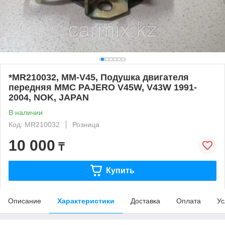
*MR210032, MM-V45, Подушка двигателя
передняя MMC PAJERO V45W, V43W 1991-
2004, NOK, JAPAN
В наличии
Код: MR210032
Розница
10 000
₸
Купить
Описание
Характеристики
Доставка
Оплата
Ус