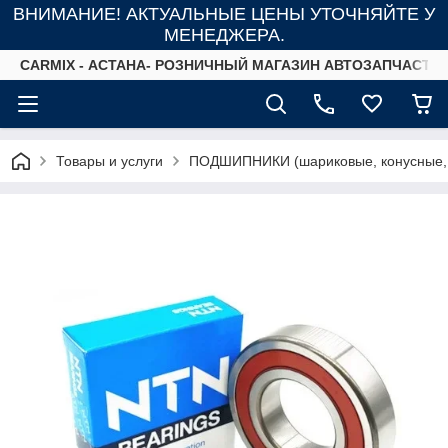
ВНИМАНИЕ! АКТУАЛЬНЫЕ ЦЕНЫ УТОЧНЯЙТЕ У
МЕНЕДЖЕРА.
СARMIX - АСТАНА- РОЗНИЧНЫЙ МАГАЗИН АВТОЗАПЧАСТЕ
Товары и услуги
ПОДШИПНИКИ (шариковые, конусные,