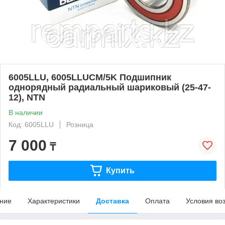
6005LLU, 6005LLUCM/5K Подшипник
однорядный радиальный шариковый (25-47-
12), NTN
В наличии
Код: 6005LLU
Розница
7 000
₸
Купить
ние
Характеристики
Доставка
Оплата
Условия во