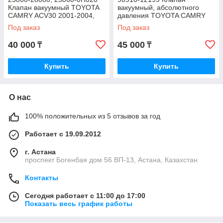
Клапан вакуумный TOYOTA
вакуумный, абсолютного
CAMRY ACV30 2001-2004,
давления TOYOTA CAMRY
JAPAN
ACV30, JAPAN
Под заказ
Под заказ
40 000
45 000
₸
₸
Купить
Купить
О нас
100% положительных из 5 отзывов за год
Работает с 19.09.2012
г. Астана
проспект Богенбая дом 56 ВП-13, Астана, Казахстан
Контакты
Сегодня работает с 11:00 до 17:00
Показать весь график работы