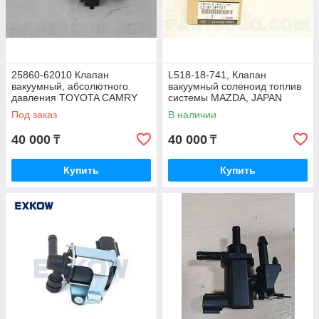
25860-62010 Клапан
L518-18-741, Клапан
вакуумный, абсолютного
вакуумный соленоид топлив
давления TOYOTA CAMRY
системы MAZDA, JAPAN
ALPHARD, JAPAN
Под заказ
В наличии
40 000
40 000
₸
₸
Купить
Купить